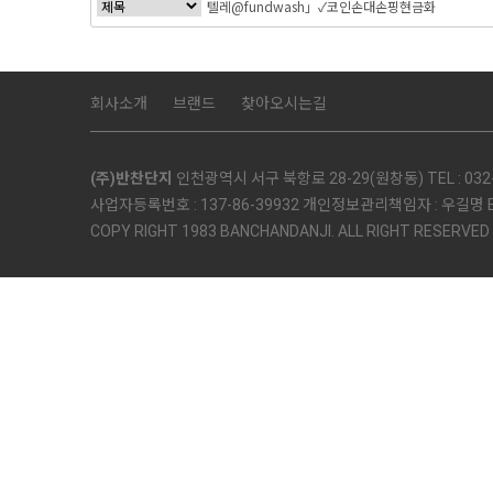
회사소개
브랜드
찾아오시는길
(주)반찬단지
인천광역시 서구 북항로 28-29(원창동) TEL : 032-5
사업자등록번호 : 137-86-39932 개인정보관리책임자 : 우길명 E-mai
COPY RIGHT 1983 BANCHANDANJI. ALL RIGHT RESERVED