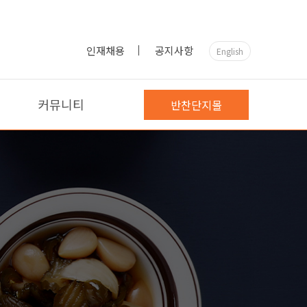
인재채용
공지사항
English
커뮤니티
반찬단지몰