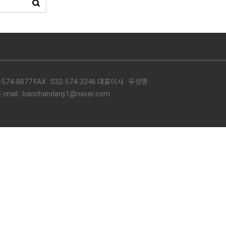
74-8877 FAX : 032-574-3346 대표이사 : 우성명
l : banchandanji1@naver.com