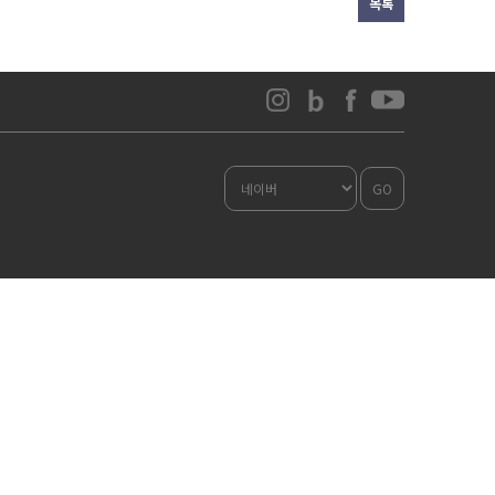
목록
GO