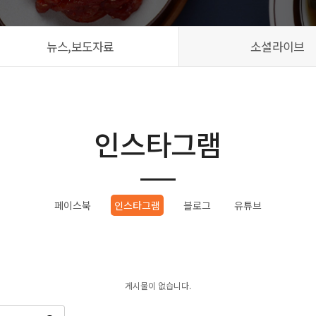
뉴스,보도자료
소셜라이브
인스타그램
페이스북
인스타그램
블로그
유튜브
게시물이 없습니다.