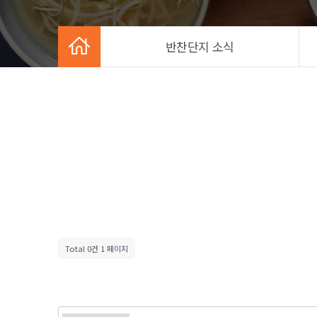
반찬단지 소식
Total 0건
1 페이지