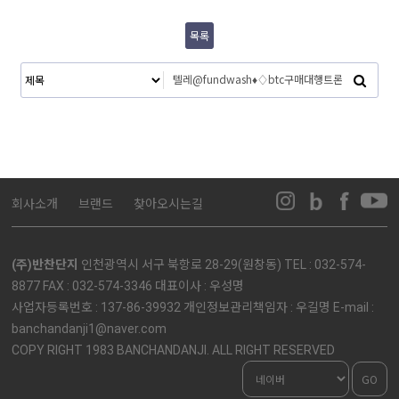
목록
회사소개
브랜드
찾아오시는길
(주)반찬단지
인천광역시 서구 북항로 28-29(원창동) TEL : 032-574-
8877 FAX : 032-574-3346 대표이사 : 우성명
사업자등록번호 : 137-86-39932 개인정보관리책임자 : 우길명 E-mail :
banchandanji1@naver.com
COPY RIGHT 1983 BANCHANDANJI. ALL RIGHT RESERVED
GO