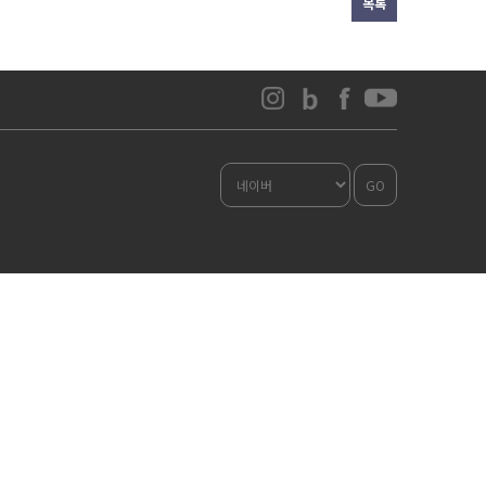
목록
GO