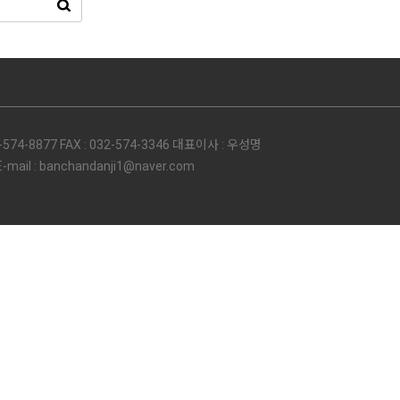
74-8877 FAX : 032-574-3346 대표이사 : 우성명
l : banchandanji1@naver.com