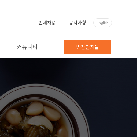
인재채용
공지사항
English
커뮤니티
반찬단지몰