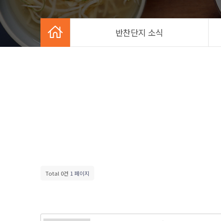
반찬단지 소식
Total 0건
1 페이지