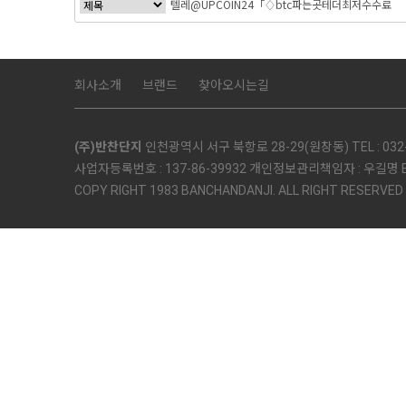
회사소개
브랜드
찾아오시는길
(주)반찬단지
인천광역시 서구 북항로 28-29(원창동) TEL : 032-5
사업자등록번호 : 137-86-39932 개인정보관리책임자 : 우길명 E-mai
COPY RIGHT 1983 BANCHANDANJI. ALL RIGHT RESERVED