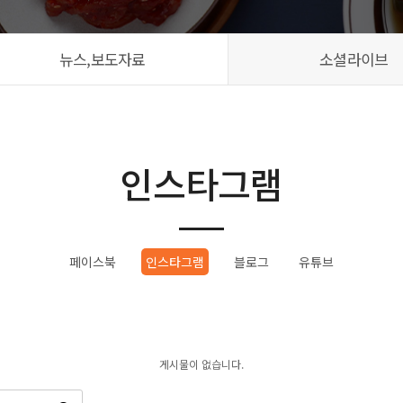
뉴스,보도자료
소셜라이브
인스타그램
페이스북
인스타그램
블로그
유튜브
게시물이 없습니다.