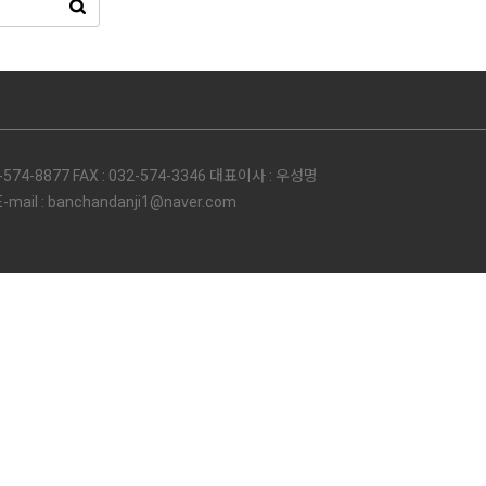
74-8877 FAX : 032-574-3346 대표이사 : 우성명
l : banchandanji1@naver.com