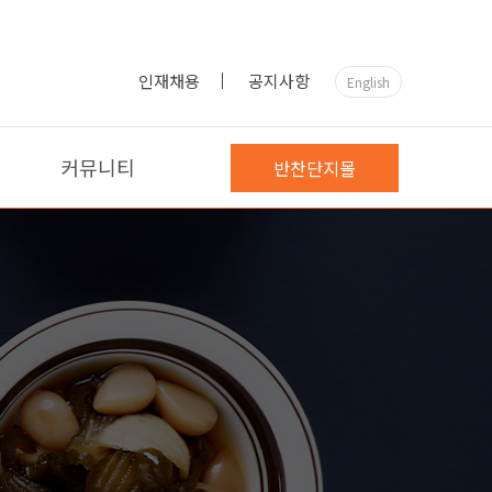
인재채용
공지사항
English
커뮤니티
반찬단지몰