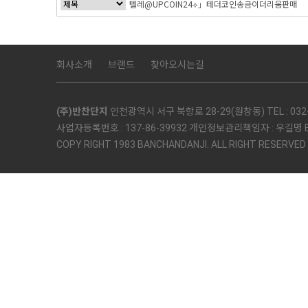
회사소개
브랜드
찾아오시는길
(주)반찬단지
인천광역시 서구 북항로 28-29(원창동) TEL : 032-5
사업자등록번호 : 137-86-39932 개인정보관리책임자 : 우길명 E-mai
COPY RIGHT 1983 BANCHANDANJI. ALL RIGHT RESERVED