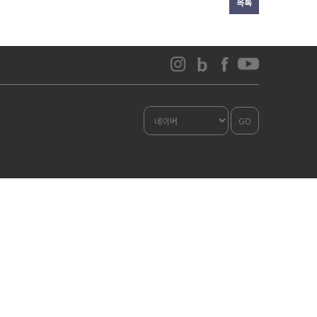
목록
GO