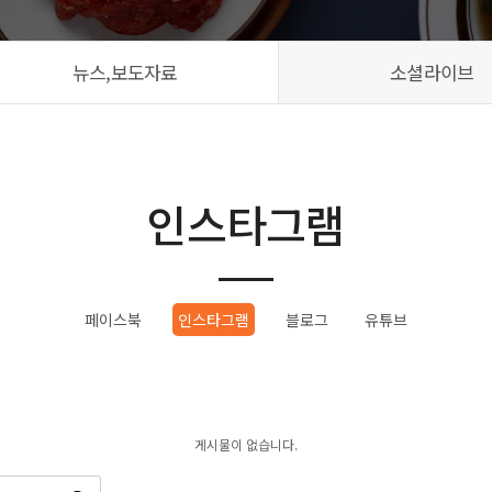
뉴스,보도자료
소셜라이브
인스타그램
페이스북
인스타그램
블로그
유튜브
게시물이 없습니다.