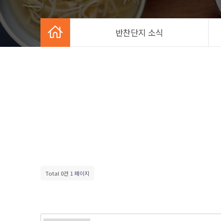
반찬단지 소식
Total 0건
1 페이지