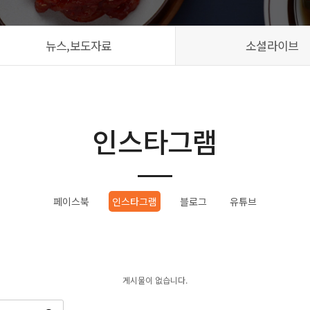
뉴스,보도자료
소셜라이브
인스타그램
페이스북
인스타그램
블로그
유튜브
게시물이 없습니다.