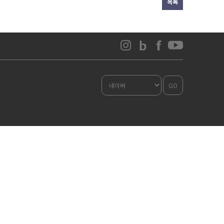
목록
GO