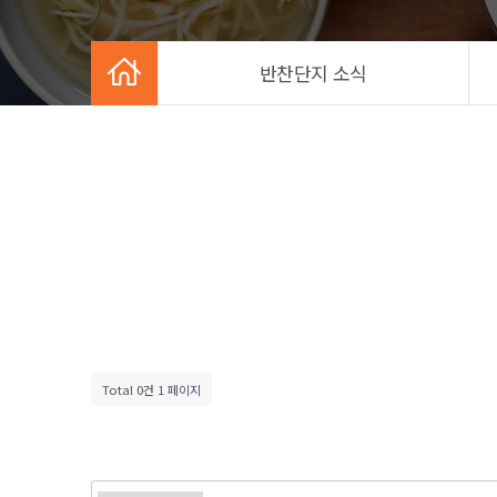
반찬단지 소식
Total 0건
1 페이지