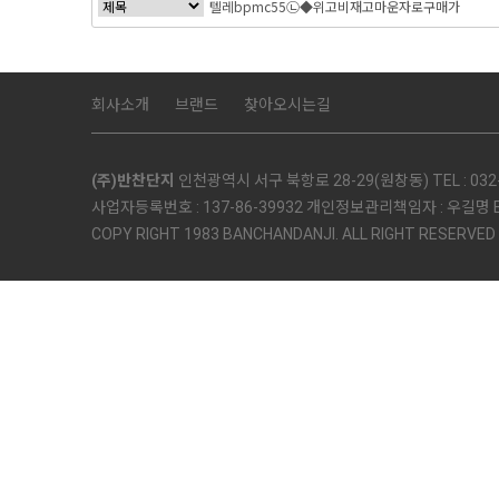
회사소개
브랜드
찾아오시는길
(주)반찬단지
인천광역시 서구 북항로 28-29(원창동) TEL : 032-5
사업자등록번호 : 137-86-39932 개인정보관리책임자 : 우길명 E-mai
COPY RIGHT 1983 BANCHANDANJI. ALL RIGHT RESERVED