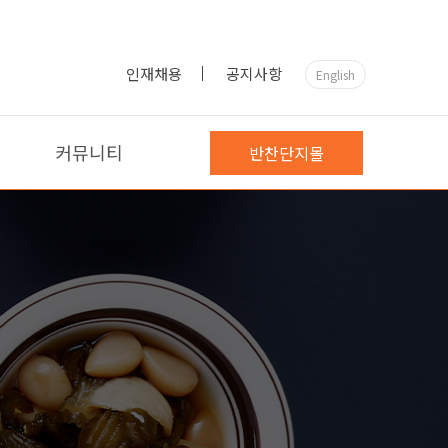
인재채용
공지사항
English
커뮤니티
반찬단지몰