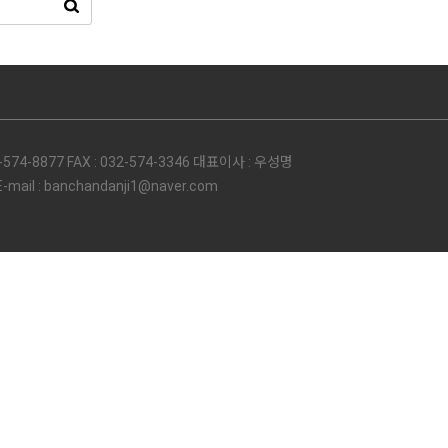
74-8877 FAX : 032-574-3346 대표이사 : 우성명
l : banchandanji1@naver.com