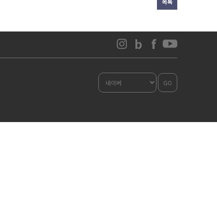
목록
GO