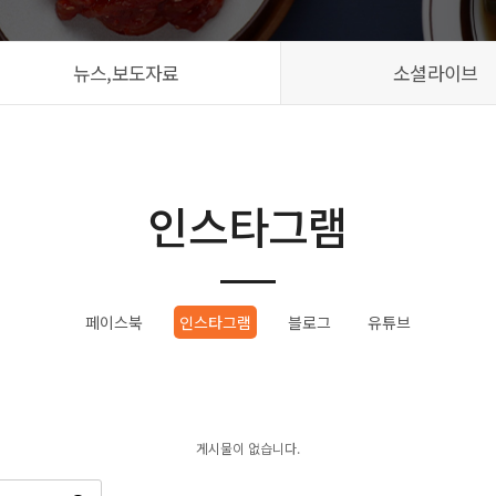
뉴스,보도자료
소셜라이브
인스타그램
페이스북
인스타그램
블로그
유튜브
게시물이 없습니다.