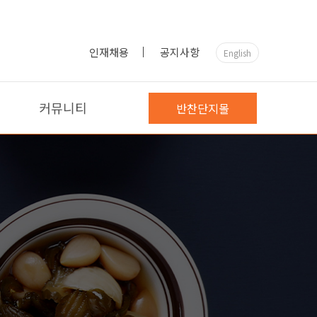
인재채용
공지사항
English
커뮤니티
반찬단지몰