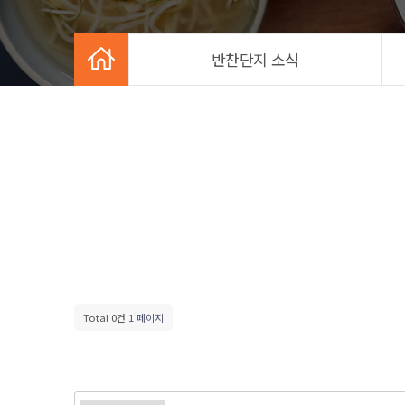
반찬단지 소식
Total 0건
1 페이지