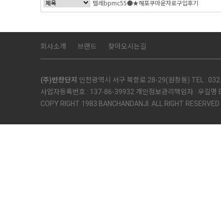
회사소개
브랜드
찾아오시는길
(주)반찬단지
인천광역시 서구 북항로 28-29(원창동) TEL : 032-5
사업자등록번호 : 137-86-39932 개인정보관리책임자 : 우길명 E-mai
COPY RIGHT 1983 BANCHANDANJI. ALL RIGHT RESERVED