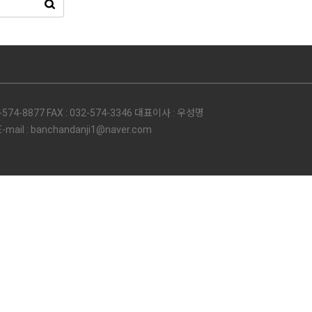
74-8877 FAX : 032-574-3346 대표이사 : 우성명
l : banchandanji1@naver.com